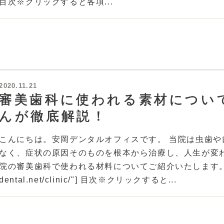
目次※クリックすると各項...
2020.11.21
審美歯科に使われる素材につい
んが徹底解説！
こんにちは。安岡デンタルオフィスです。 当院は虫歯
なく、症状の原因そのものを根本から治療し、人生が変
院の審美歯科で使われる材料についてご紹介いたします。 [bcard u
dental.net/clinic/"] 目次※クリックすると...