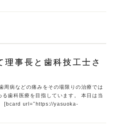
て理事長と歯科技工士さ
や歯周病などの痛みをその場限りの治療では
わる歯科医療を目指しています。 本日は当
rl="https://yasuoka-