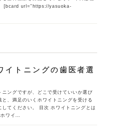
rl="https://yasuoka-
ワイトニングの歯医者選
トニングですが、どこで受けていいか選び
識と、満足のいくホワイトニングを受ける
してください。 目次 ホワイトニングとは
ワイ...