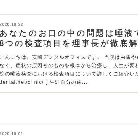
2020.10.22
あなたのお口の中の問題は唾液
8つの検査項目を理事長が徹底
こんにちは。安岡デンタルオフィスです。 当院は虫歯
なく、症状の原因そのものを根本から治療し、人生が変
院の唾液検査における検査項目について詳しくご紹介いたします。 [bc
dental.net/clinic/"] 生涯自分の歯...
2020.10.01