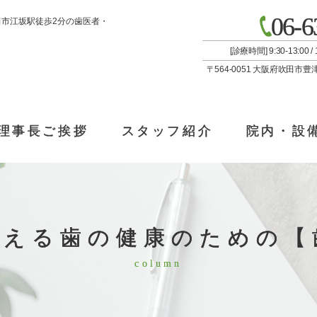
06-6
田市江坂駅徒歩2分の歯医者・
[診療時間] 9:30-13:00
〒564-0051 大阪府吹田市豊
理事長ご挨拶
スタッフ紹介
院内・設
教える歯の健康のための【
column