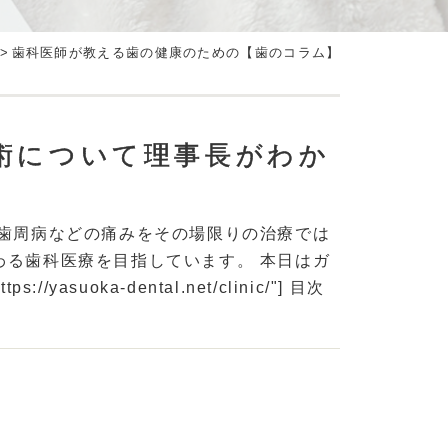
>
歯科医師が教える歯の健康のための【歯のコラム】
術について理事長がわか
や歯周病などの痛みをその場限りの治療では
わる歯科医療を目指しています。 本日はガ
asuoka-dental.net/clinic/"] 目次