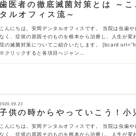
歯医者の徹底滅菌対策とは ～
タルオフィス流～
こんにちは。安岡デンタルオフィスです。 当院は虫歯
なく、症状の原因そのものを根本から治療し、人生が変
院の滅菌対策についてご紹介いたします。 [bcard url="https://y
※クリックすると各項目へジャン...
2020.09.23
子供の時からやっていこう！小
こんにちは。安岡デンタルオフィスです。 当院は虫歯
なく、症状の原因そのものを根本から治療し、人生が変