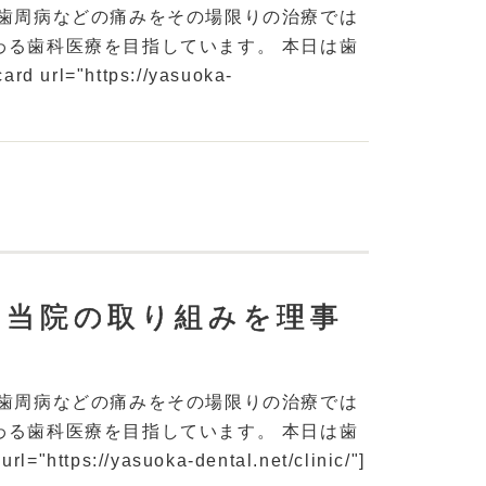
や歯周病などの痛みをその場限りの治療では
わる歯科医療を目指しています。 本日は歯
="https://yasuoka-
と当院の取り組みを理事
や歯周病などの痛みをその場限りの治療では
わる歯科医療を目指しています。 本日は歯
://yasuoka-dental.net/clinic/"]