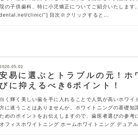
院の子供歯科、特に小児矯正についてご紹介いたします。 [bcard u
dental.net/clinic/"] 目次※クリックすると...
2020.05.02
安易に選ぶとトラブルの元！ホ
びに抑えるべき6ポイント！
白く輝く美しい歯を手に入れることで人気が高いホワイ
方に迷うことはありませんか。ホワイトニングの基礎知
ためのポイントをお伝えしますので、歯医者選びの参考に
オフィスホワイトニング ホームホワイトニング デュアルホ