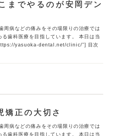
ここまでやるのが安岡デン
や歯周病などの痛みをその場限りの治療では
わる歯科医療を目指しています。 本日は当
asuoka-dental.net/clinic/"] 目次
児矯正の大切さ
や歯周病などの痛みをその場限りの治療では
わる歯科医療を目指しています。 本日は当