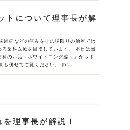
ットについて理事長が解
や歯周病などの痛みをその場限りの治療では
わる歯科医療を目指しています。 本日は当
歯科のお話～ホワイトニング編～」からポ
併せてご覧ください。 [bc...
れを理事長が解説！