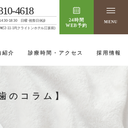
310-4618
24時間
 / 14:30-18:30 日曜･祝祭日休診
MENU
WEB予約
津町2-11-1F(クライトンホテル江坂前)
備紹介
診療時間・アクセス
採用情報
歯のコラム】