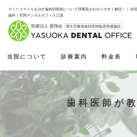
ガミースマイルを治す歯肉切除術について理事長がわかりやすく解説！｜ 吹
歯科｜安岡デンタルオフィス江坂
医療法人 翼翔会
厚生労働省歯科医師臨床研修施設
当院について
診療案内
料金表
歯科医師が