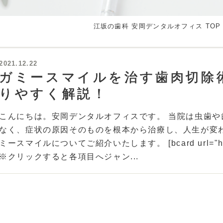
江坂の歯科 安岡デンタルオフィス TOP
2021.12.22
ガミースマイルを治す歯肉切除
りやすく解説！
こんにちは。安岡デンタルオフィスです。 当院は虫歯
なく、症状の原因そのものを根本から治療し、人生が変
ミースマイルについてご紹介いたします。 [bcard url="https://y
※クリックすると各項目へジャン...