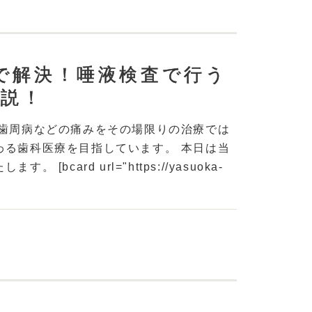
で解決！唾液検査で行う
解説！
や歯周病などの痛みをその場限りの治療では
わる歯科医療を目指しています。 本日は当
ard url="https://yasuoka-