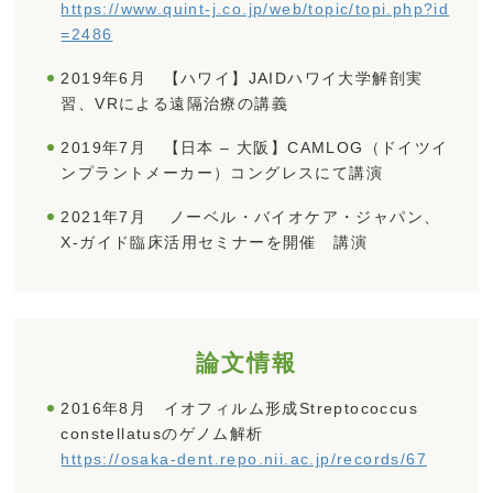
https://www.quint-j.co.jp/web/topic/topi.php?id
=2486
2019年6月 【ハワイ】JAIDハワイ大学解剖実
習、VRによる遠隔治療の講義
2019年7月 【日本 – 大阪】CAMLOG（ドイツイ
ンプラントメーカー）コングレスにて講演
2021年7月 ノーベル・バイオケア・ジャパン、
X-ガイド臨床活用セミナーを開催 講演
論文情報
2016年8月 イオフィルム形成Streptococcus
constellatusのゲノム解析
https://osaka-dent.repo.nii.ac.jp/records/67