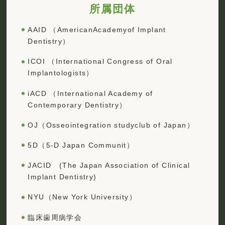
所属団体
AAID （AmericanAcademyof Implant
Dentistry）
ICOI （International Congress of Oral
Implantologists）
iACD （International Academy of
Contemporary Dentistry）
OJ（Osseointegration studyclub of Japan）
5D（5-D Japan Communit）
JACID (The Japan Association of Clinical
Implant Dentistry)
NYU（New York University）
臨床歯周病学会