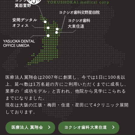
医療法人翼翔会は2007年に創業し、今では1日に100名以
上、延べ数は1万名超の方にご利用いただくまでに成長し、
業界の「成功モデル」と言われ、他院から見学にこられる
までになりました。
現在は大阪の江坂・梅田・住道・星田にて4
クリニック展開
しております。
医療法人 翼翔会
ヨクシオ歯科大東住道