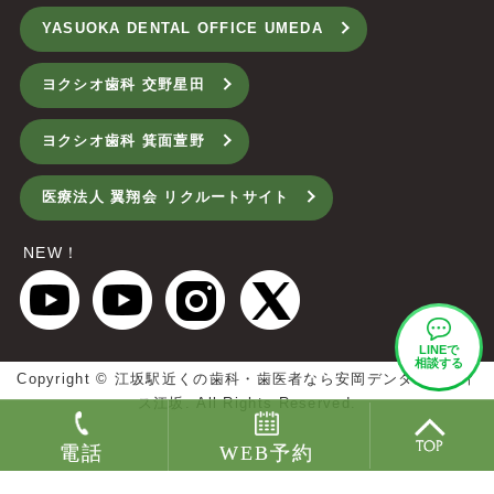
YASUOKA DENTAL OFFICE UMEDA
ヨクシオ歯科 交野星田
ヨクシオ歯科 箕面萱野
医療法人 翼翔会 リクルートサイト
NEW！
LINEで
相談する
Copyright ©
江坂駅近くの歯科・歯医者なら安岡デンタルオフィ
ス江坂.
All Rights Reserved.
電話
WEB予約