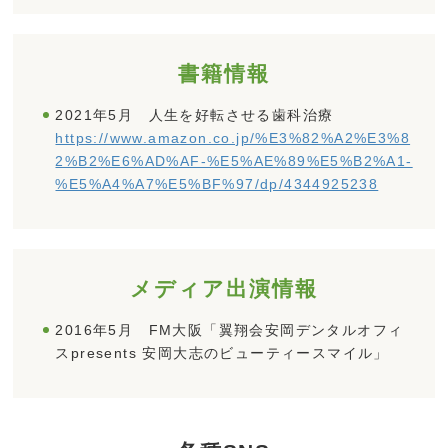
書籍情報
2021年5月 人生を好転させる歯科治療
https://www.amazon.co.jp/%E3%82%A2%E3%8
2%B2%E6%AD%AF-%E5%AE%89%E5%B2%A1-
%E5%A4%A7%E5%BF%97/dp/4344925238
メディア出演情報
2016年5月 FM大阪「翼翔会安岡デンタルオフィ
スpresents 安岡大志のビューティースマイル」