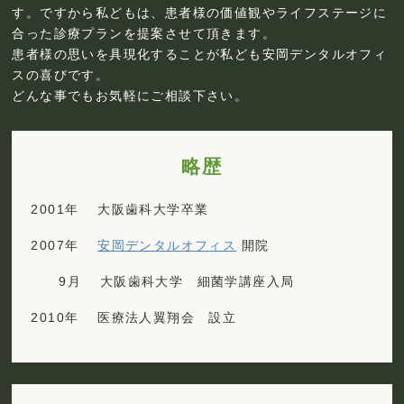
す。ですから私どもは、患者様の価値観やライフステージに
合った診療プランを提案させて頂きます。
患者様の思いを具現化することが私ども安岡デンタルオフィ
スの喜びです。
どんな事でもお気軽にご相談下さい。
略歴
2001年 大阪歯科大学卒業
2007年
安岡デンタルオフィス
開院
9月 大阪歯科大学 細菌学講座入局
2010年 医療法人翼翔会 設立