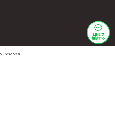
LINEで
相談する
ts Reserved.