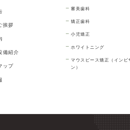
審美歯科
告
矯正歯科
ご挨拶
小児矯正
内
ホワイトニング
設備紹介
マウスピース矯正（インビ
マップ
ン）
報