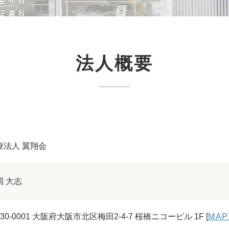
法人概要
療法人 翼翔会
岡 大志
30-0001 大阪府大阪市北区梅田2-4-7 桜橋ニコービル 1F [
MAP