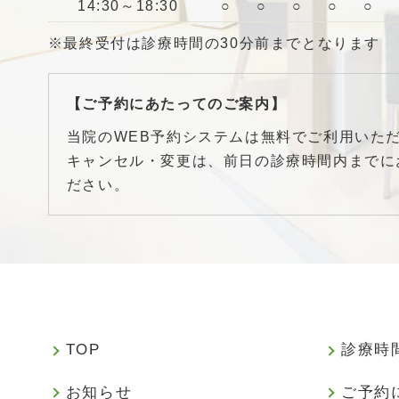
14:30～18:30
○
○
○
○
○
※最終受付は診療時間の30分前までとなります
【ご予約にあたってのご案内】
当院のWEB予約システムは無料でご利用いた
キャンセル・変更は、前日の診療時間内までに
ださい。
TOP
診療時
お知らせ
ご予約