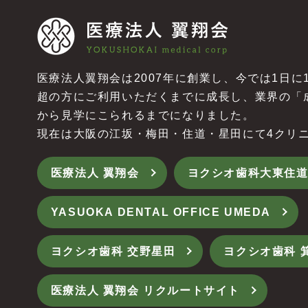
医療法人翼翔会は2007年に創業し、今では1日に
超の方にご利用いただくまでに成長し、業界の「
から見学にこられるまでになりました。
現在は大阪の江坂・梅田・住道・星田にて4
クリ
医療法人 翼翔会
ヨクシオ歯科大東住
YASUOKA DENTAL OFFICE UMEDA
ヨクシオ歯科 交野星田
ヨクシオ歯科 
医療法人 翼翔会 リクルートサイト