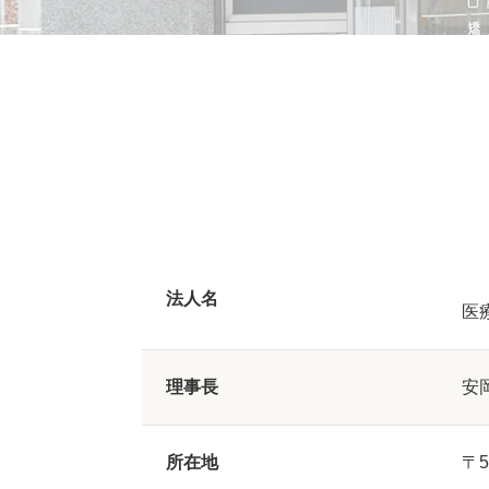
法人名
医
理事長
安
所在地
〒5