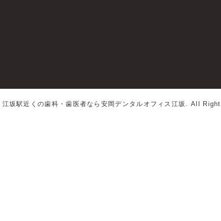
©
江坂駅近くの歯科・歯医者なら安岡デンタルオフィス江坂.
All Righ