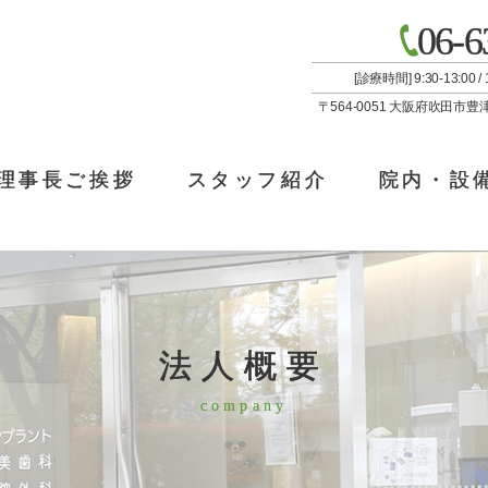
06-6
[診療時間] 9:30-13:00
〒564-0051 大阪府吹田市豊
理事長ご挨拶
スタッフ紹介
院内・設
法人概要
company