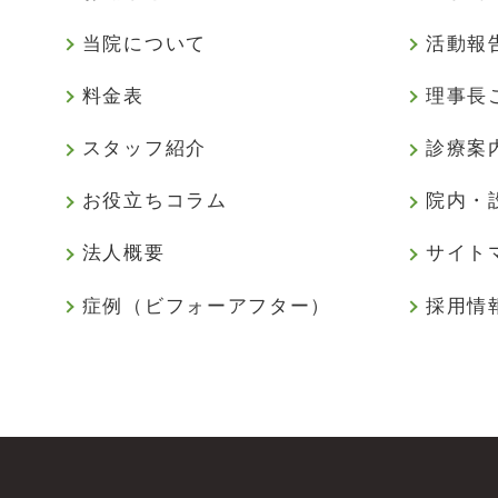
当院について
活動報
料金表
理事長
スタッフ紹介
診療案
お役立ちコラム
院内・
法人概要
サイト
症例（ビフォーアフター）
採用情