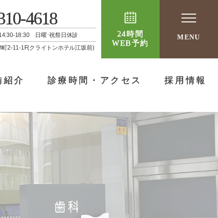
310-4618
24時間
 / 14:30-18:30 日曜･祝祭日休診
MENU
WEB予約
津町2-11-1F(クライトンホテル江坂前)
備紹介
診療時間・アクセス
採用情報