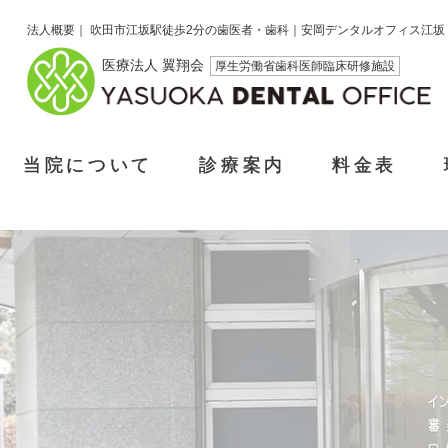
法人概要｜ 吹田市江坂駅徒歩2分の歯医者・歯科｜安岡デンタルオフィス江坂
医療法人 翼翔会
厚生労働省歯科医師臨床研修施設
当院について
診療案内
料金表