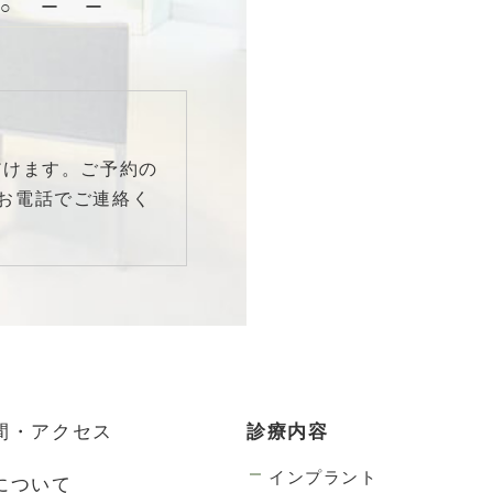
○
ー
ー
だけます。ご予約の
お電話でご連絡く
間・アクセス
診療内容
インプラント
について