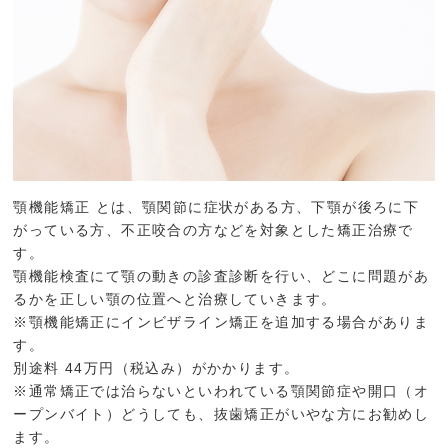
顎機能矯正 とは、顎関節に症状がある方、下顎が後ろに下
がっている方、不正咬合の方などを対象とした矯正治療で
す。
顎機能検査にて顎の動きの診査診断を行い、どこに問題があ
るかを正しい顎の位置へと治療していきます。
※顎機能矯正にインビザライン矯正を追加する場合がありま
す。
別途料 44万円（税込み）がかかります。
※通常矯正では治らないといわれている顎関節症や開口（オ
ープンバイト）どうしても、抜歯矯正がいやな方にお勧めし
ます。