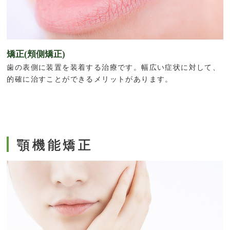
矯正(頬側矯正)
歯の表側に装置を装着する治療です。幅広い症状に対して、
的確に治すことができるメリットがあります。
顎機能矯正