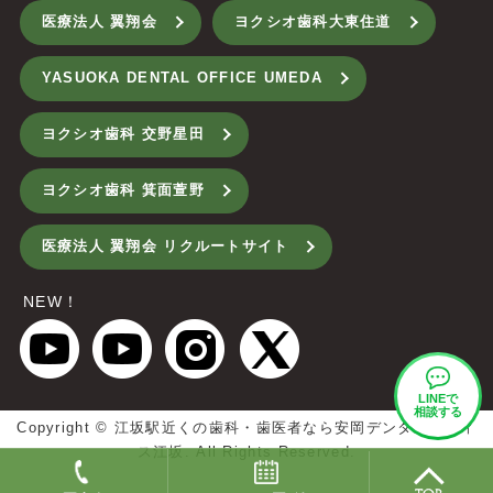
医療法人 翼翔会
ヨクシオ歯科大東住道
YASUOKA DENTAL OFFICE UMEDA
ヨクシオ歯科 交野星田
ヨクシオ歯科 箕面萱野
医療法人 翼翔会 リクルートサイト
NEW！
LINEで
相談する
Copyright ©
江坂駅近くの歯科・歯医者なら安岡デンタルオフィ
ス江坂.
All Rights Reserved.