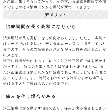
永久歯が生えそろってからと、その前から治療を開始する場
合ですとやはり治療にかかる期間が変わってきます。
デ
メリット
治療期間が長く高額になりがち
治療期間が長く高額になる傾向があります。ただし、当院で
はカードでのお支払い、デンタルローン等もご用意しており
ますので、月々の支払額をおさえながら治療を進めることが
出来ます。
矯正に時間がかかるのは、ゆっくりと矯正装置で歯を動かす
からです。 急に力を加えることは望ましくありません。ま
た矯正治療は保険が利かない治療である為どうしても高価に
なってしまいます。 時間とお金のいる治療ですから矯正を
受ける本人とご家族の協力が必要です。
痛みを伴う場合がある
矯正治療は歯を動かす治療であり、痛みが出る場合もござい