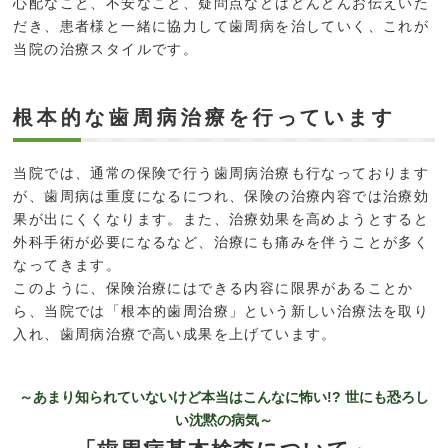
心配なこと、不安なこと、疑問点などはどんどんお伝えいた
だき、患者様と一緒に協力して歯周病を治していく、これが
当院の治療スタイルです。
根本的な歯周病治療を行っています
当院では、通常の保険で行う歯周病治療も行なっております
が、歯周病は重度になるにつれ、保険の治療内容では治療効
果が出にくくなります。また、治療効果を高めようとすると
外科手術が必要になるなど、治療にも痛みを伴うことが多く
なってきます。
このように、保険治療にはできる内容に限界があることか
ら、当院では「根本的歯周治療」という新しい治療法を取り
入れ、歯周病治療で高い成果を上げています。
～あまり知られていないけど本当はこんなに怖い!? 世にも恐ろし
い沈黙の病気～