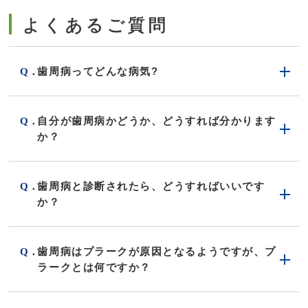
よくあるご質問
歯周病ってどんな病気?
自分が歯周病かどうか、どうすれば分かります
か？
歯周病と診断されたら、どうすればいいです
か？
歯周病はプラークが原因となるようですが、プ
ラークとは何ですか？