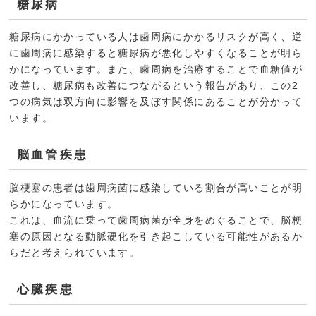
糖尿病
糖尿病にかかっている人は歯周病にかかるリスクが高く、逆
に歯周病に感染すると糖尿病が悪化しやすくなることが明ら
かになっています。また、歯周病を治療することで血糖値が
改善し、糖尿病も改善につながるという報告があり、この2
つの病気は双方向に影響を及ぼす関係にあることが分かって
います。
脳血管疾患
脳梗塞の患者は歯周病菌に感染している割合が高いことが明
らかになっています。
これは、血流に乗って歯周病菌が全身をめぐることで、脳梗
塞の原因となる動脈硬化を引き起こしている可能性があるか
らだと考えられています。
心臓疾患