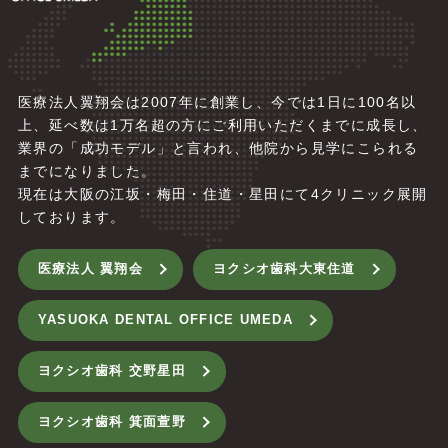
医療法人翼翔会は2007年に創業し、今では1日に100名以
上、延べ数は1万名超の方にご利用いただくまでに成長し、
業界の「成功モデル」と言われ、他院から見学にこられる
までになりました。
現在は大阪の江坂・梅田・住道・星田にて4
クリニック展開
しております。
医療法人 翼翔会
ヨクシオ歯科大東住道
YASUOKA DENTAL OFFICE UMEDA
ヨクシオ歯科 交野星田
ヨクシオ歯科 箕面萱野