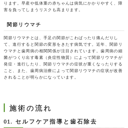
ります。早産や低体重の赤ちゃんは病気にかかりやすく、障
害を負ってしまうリスクも高まります。
関節リウマチ
関節リウマチとは、手足の関節がこわばったり痛んだりし
て、進行すると関節の変形をきたす病気です。近年、関節リ
ウマチと歯周病の相関関係が注目されています。歯周病の細
菌がつくり出す毒素（炎症性物質）によって関節リウマチが
発症・進行したり、関節リウマチの症状が重くなったりする
こと、また、歯周病治療によって関節リウマチの症状が改善
されることが明らかになっています。
施術の流れ
セルフケア指導と歯石除去
01.