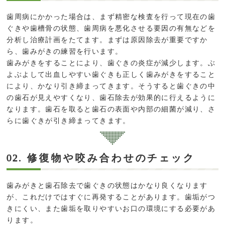
歯周病にかかった場合は、まず精密な検査を行って現在の歯
ぐきや歯槽骨の状態、歯周病を悪化させる要因の有無などを
分析し治療計画をたてます。まずは原因除去が重要ですか
ら、歯みがきの練習を行います。
歯みがきをすることにより、歯ぐきの炎症が減少します。ぶ
よぶよして出血しやすい歯ぐきも正しく歯みがきをすること
により、かなり引き締まってきます。そうすると歯ぐきの中
の歯石が見えやすくなり、歯石除去が効果的に行えるように
なります。歯石を取ると歯石の表面や内部の細菌が減り、さ
らに歯ぐきが引き締まってきます。
修復物や咬み合わせのチェック
02.
歯みがきと歯石除去で歯ぐきの状態はかなり良くなります
が、これだけではすぐに再発することがあります。歯垢がつ
きにくい、また歯垢を取りやすいお口の環境にする必要があ
ります。