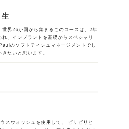
期生
 世界26か国から集まるこのコースは、2年
われ、インプラントを基礎からスペシャリ
Paulのソフトティシュマネージメントでし
いきたいと思います。
マウスウォッシュを使用して、 ピリピリと