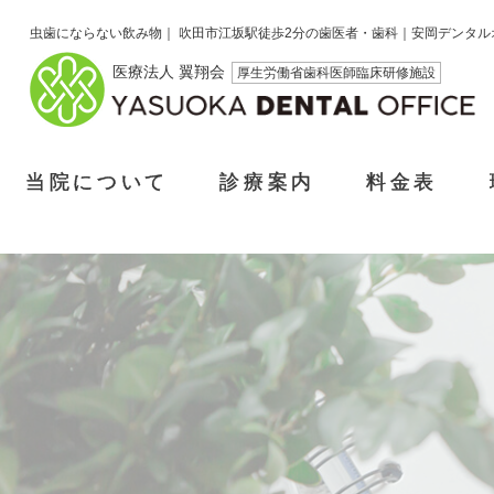
虫歯にならない飲み物｜ 吹田市江坂駅徒歩2分の歯医者・歯科｜安岡デンタル
医療法人 翼翔会
厚生労働省歯科医師臨床研修施設
当院について
診療案内
料金表