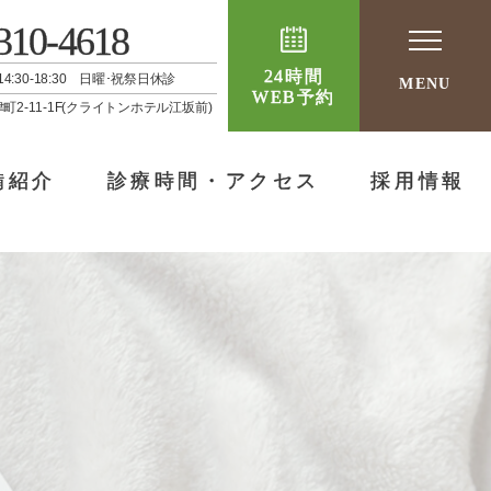
310-4618
24時間
 / 14:30-18:30 日曜･祝祭日休診
MENU
WEB予約
津町2-11-1F(クライトンホテル江坂前)
備紹介
診療時間・アクセス
採用情報