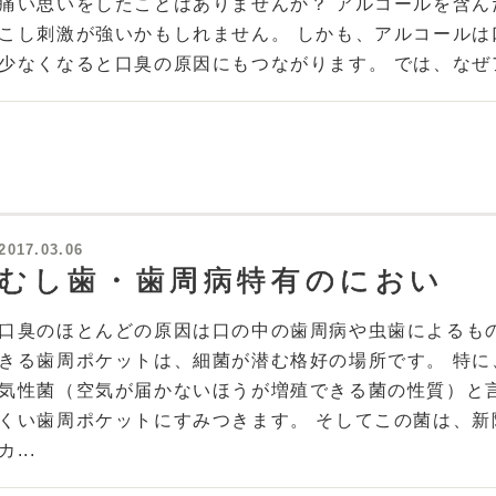
痛い思いをしたことはありませんか？ アルコールを含ん
こし刺激が強いかもしれません。 しかも、アルコールは
少なくなると口臭の原因にもつながります。 では、なぜア
2017.03.06
むし歯・歯周病特有のにおい
口臭のほとんどの原因は口の中の歯周病や虫歯によるも
きる歯周ポケットは、細菌が潜む格好の場所です。 特
気性菌（空気が届かないほうが増殖できる菌の性質）と
くい歯周ポケットにすみつきます。 そしてこの菌は、
カ...