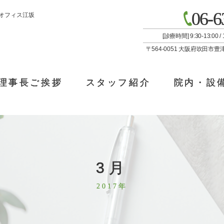
06-6
オフィス江坂
[診療時間] 9:30-13:00
〒564-0051 大阪府吹田市豊
理事長ご挨拶
スタッフ紹介
院内・設
3月
2017年