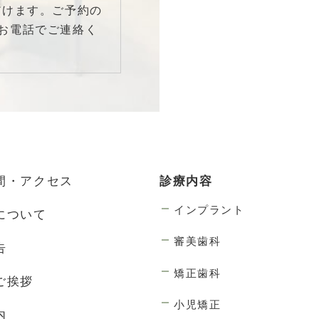
だけます。ご予約の
お電話でご連絡く
間・アクセス
診療内容
インプラント
について
審美歯科
告
矯正歯科
ご挨拶
小児矯正
内