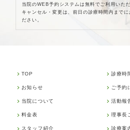
当院のWEB予約システムは無料でご利用いた
キャンセル・変更は、前日の診療時間内までに
ださい。
TOP
診療時
お知らせ
ご予約
当院について
活動報
料金表
理事長
スタッフ紹介
診療案