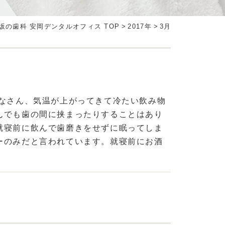
坂の歯科 安岡デンタルオフィス TOP
>
2017年
>
3月
みなさん、気温が上がってきて冷たい飲み物
んでも歯の間に挟まったりすることはあり
就寝前に飲んで歯磨きをせずに眠ってしま
ーのみだと言われています。就寝前にお酒