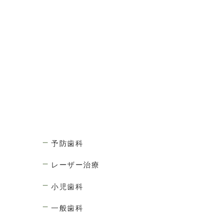
予防歯科
レーザー治療
小児歯科
一般歯科