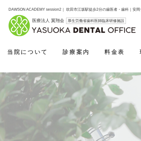
DAWSON ACADEMY session2｜ 吹田市江坂駅徒歩2分の歯医者・歯科｜
医療法人 翼翔会
厚生労働省歯科医師臨床研修施設
当院について
診療案内
料金表