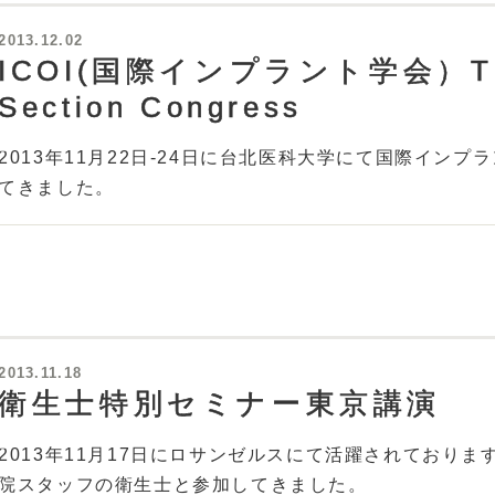
2013.12.02
ICOI(国際インプラント学会）The 1
Section Congress
2013年11月22日-24日に台北医科大学にて国際イン
てきました。
2013.11.18
衛生士特別セミナー東京講演
2013年11月17日にロサンゼルスにて活躍されており
院スタッフの衛生士と参加してきました。