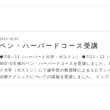
2013.10.03
ペン・ハーバードコース受講
◆7/8～11（ハーバード大学：ボストン） ◆7/11～
MID-G主催のペン・ハーバードコースを受講しました。 http
ド大学（ボストン）にて歯学部の教授陣によるエビデン
治療テクニックについての講義を受講しました。 インプラ.