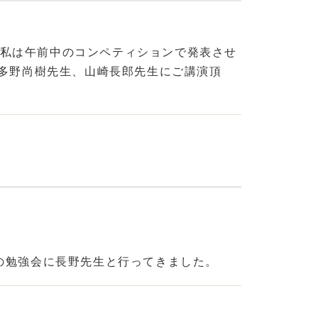
。 私は午前中のコンペティションで発表させ
波多野尚樹先生、山崎長郎先生にご講演頂
の勉強会に長野先生と行ってきました。