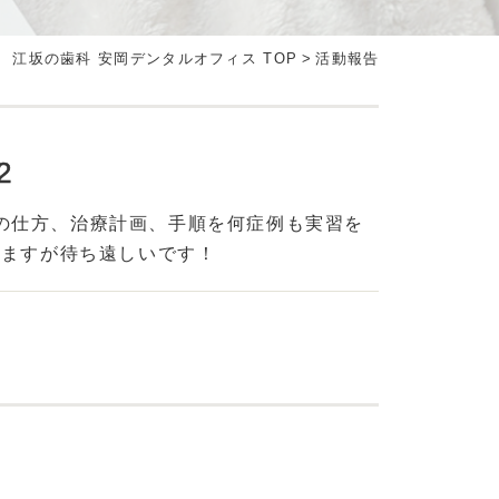
江坂の歯科 安岡デンタルオフィス TOP
>
活動報告
2
。 診断の仕方、治療計画、手順を何症例も実習を
りますが待ち遠しいです！