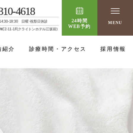
310-4618
24時間
 / 14:30-18:30 日曜･祝祭日休診
MENU
WEB予約
津町2-11-1F(クライトンホテル江坂前)
備紹介
診療時間・アクセス
採用情報