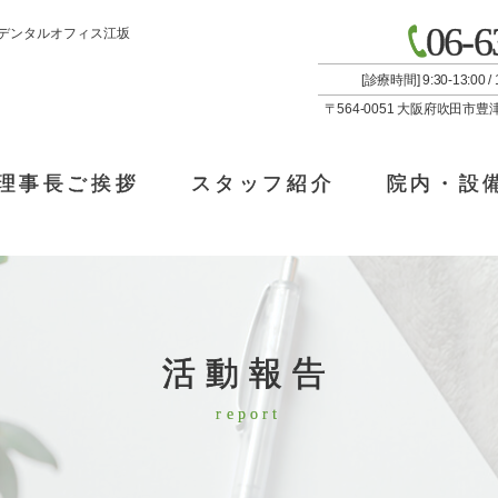
06-6
安岡デンタルオフィス江坂
[診療時間] 9:30-13:00
〒564-0051 大阪府吹田市豊
理事長ご挨拶
スタッフ紹介
院内・設
活動報告
report