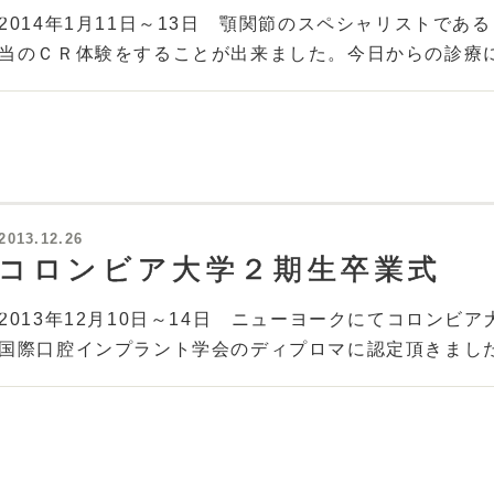
2014年1月11日～13日 顎関節のスペシャリストで
当のＣＲ体験をすることが出来ました。今日からの診療
2013.12.26
コロンビア大学２期生卒業式
2013年12月10日～14日 ニューヨークにてコロン
国際口腔インプラント学会のディプロマに認定頂きまし