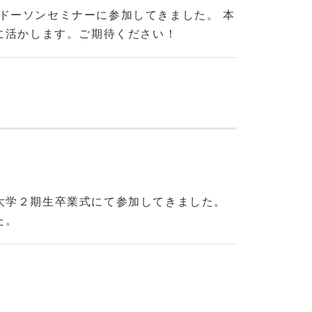
あるドーソンセミナーに参加してきました。 本
に活かします。ご期待ください！
ビア大学２期生卒業式にて参加してきました。
た。