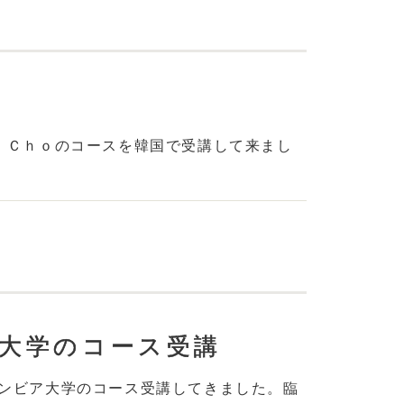
．Ｃｈｏのコースを韓国で受講して来まし
ビア大学のコース受講
Ｓのコロンビア大学のコース受講してきました。臨