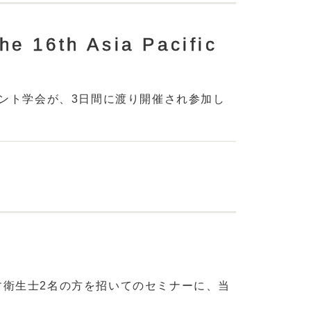
6th Asia Pacific
プラント学会が、3日間に渡り開催され参加し
ます衛生士2名の方を招いてのセミナーに、当