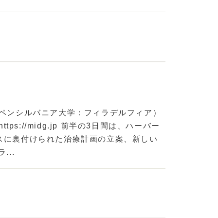
12（ペンシルバニア大学：フィラデルフィア）
s://midg.jp 前半の3日間は、ハーバー
スに裏付けられた治療計画の立案、新しい
..