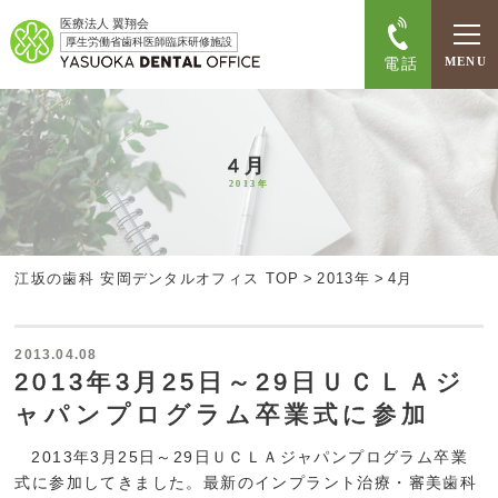
医療法人 翼翔会
厚生労働省歯科医師臨床研修施設
電話
MENU
4月
2013年
江坂の歯科 安岡デンタルオフィス TOP
>
2013年
>
4月
2013.04.08
2013年3月25日～29日ＵＣＬＡジ
ャパンプログラム卒業式に参加
2013年3月25日～29日ＵＣＬＡジャパンプログラム卒業
式に参加してきました。最新のインプラント治療・審美歯科