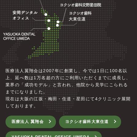
医療法人翼翔会は2007年に創業し、今では1日に100名以
上、延べ数は1万名超の方にご利用いただくまでに成長し、
業界の「成功モデル」と言われ、他院から見学にこられる
までになりました。
現在は大阪の江坂・梅田・住道・星田にて4
クリニック展開
しております。
医療法人 翼翔会
ヨクシオ歯科大東住道