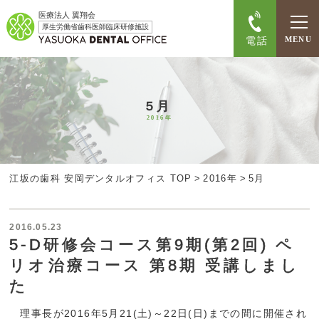
医療法人 翼翔会
厚生労働省歯科医師臨床研修施設
電話
MENU
5月
2016年
江坂の歯科 安岡デンタルオフィス TOP
>
2016年
>
5月
2016.05.23
5-D研修会コース第9期(第2回) ペ
リオ治療コース 第8期 受講しまし
た
理事長が2016年5月21(土)～22日(日)までの間に開催され