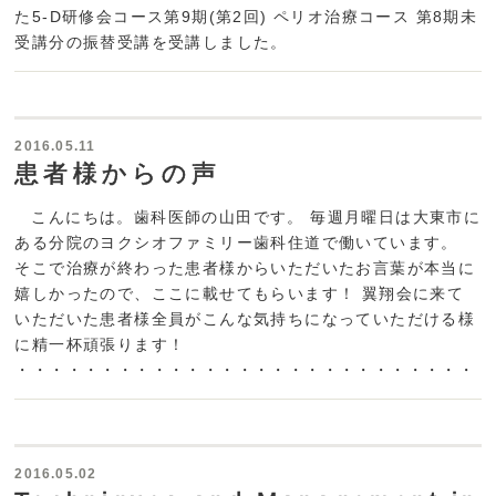
た5-D研修会コース第9期(第2回) ペリオ治療コース 第8期未
受講分の振替受講を受講しました。
2016.05.11
患者様からの声
こんにちは。歯科医師の山田です。 毎週月曜日は大東市に
ある分院のヨクシオファミリー歯科住道で働いています。
そこで治療が終わった患者様からいただいたお言葉が本当に
嬉しかったので、ここに載せてもらいます！ 翼翔会に来て
いただいた患者様全員がこんな気持ちになっていただける様
に精一杯頑張ります！
・・・・・・・・・・・・・・・・・・・・・・・・・・・・..
2016.05.02