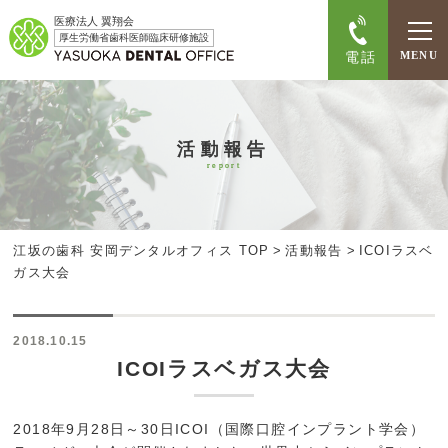
医療法人 翼翔会
厚生労働省歯科医師臨床研修施設
電話
MENU
活動報告
report
江坂の歯科 安岡デンタルオフィス TOP
>
活動報告
>
ICOIラスベ
ガス大会
2018.10.15
ICOIラスベガス大会
2018年9月28日～30日ICOI（国際口腔インプラント学会）