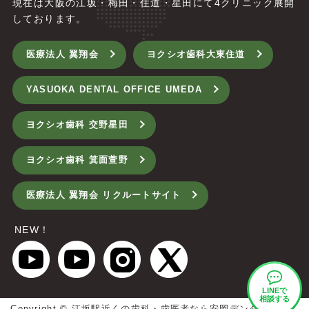
現在は大阪の江坂・梅田・住道・星田にて4
クリニック展開
しております。
医療法人 翼翔会
ヨクシオ歯科大東住道
YASUOKA DENTAL OFFICE UMEDA
ヨクシオ歯科 交野星田
ヨクシオ歯科 箕面萱野
医療法人 翼翔会 リクルートサイト
NEW！
LINEで
相談する
Copyright ©
江坂駅近くの歯科・歯医者なら安岡デンタルオフィ