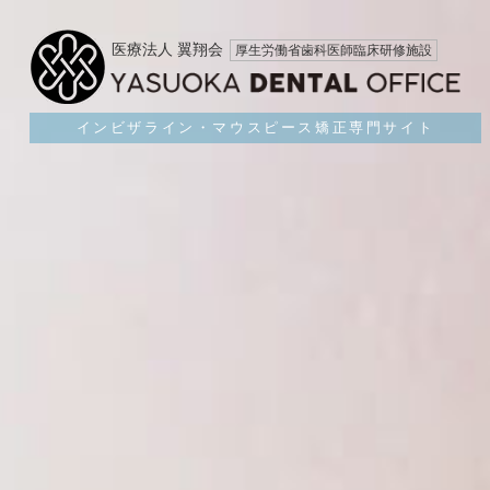
医療法人 翼翔会
厚生労働省歯科医師臨床研修施設
インビザライン・マウスピース矯正専門サイト